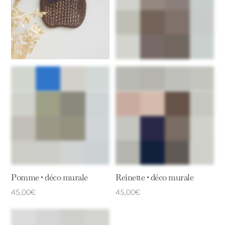
Pomme • déco murale
Reinette • déco murale
45,00
€
45,00
€