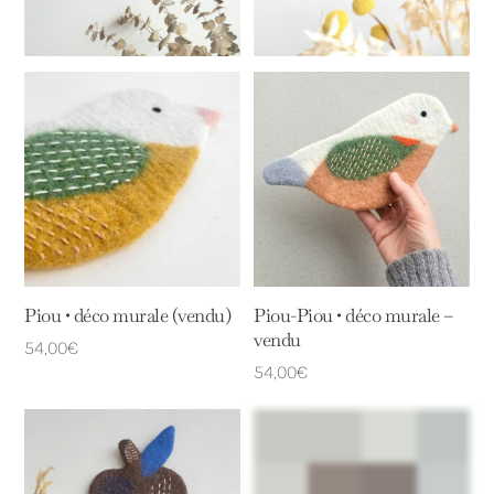
Piou • déco murale (vendu)
Piou-Piou • déco murale –
vendu
54,00
€
54,00
€