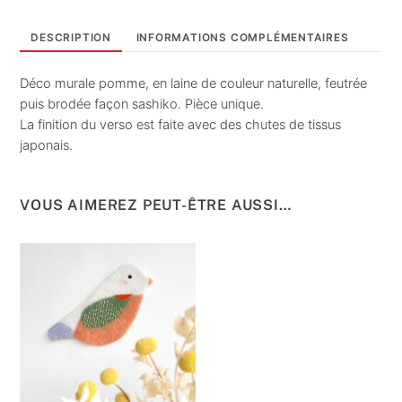
de
Reinette
DESCRIPTION
INFORMATIONS COMPLÉMENTAIRES
•
déco
Déco murale pomme, en laine de couleur naturelle, feutrée
murale
puis brodée façon sashiko. Pièce unique.
La finition du verso est faite avec des chutes de tissus
japonais.
VOUS AIMEREZ PEUT-ÊTRE AUSSI…