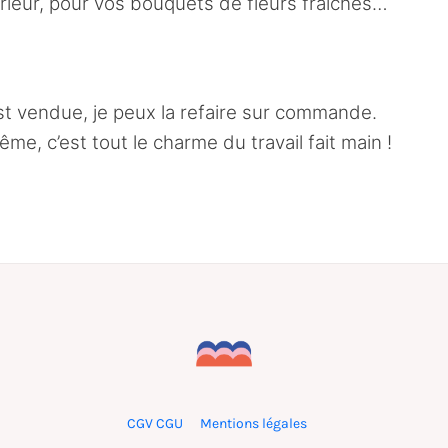
érieur, pour vos bouquets de fleurs fraîches…
 est vendue, je peux la refaire sur commande.
me, c’est tout le charme du travail fait main !
CGV CGU
Mentions légales