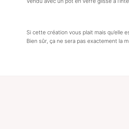
Vendu avec un pot en verre glissé à l’int
Si cette création vous plait mais qu’elle
Bien sûr, ça ne sera pas exactement la mê