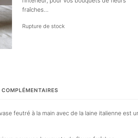
l’intérieur, pour vos bouquets de fleurs
fraîches…
Rupture de stock
 COMPLÉMENTAIRES
ase feutré à la main avec de la laine italienne est u