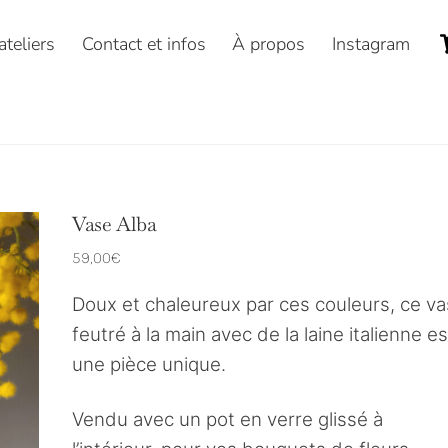
ateliers
Contact et infos
À propos
Instagram
Vase Alba
59,00
€
Doux et chaleureux par ces couleurs, ce v
feutré à la main avec de la laine italienne es
une pièce unique.
Vendu avec un pot en verre glissé à