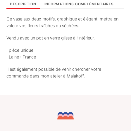
Vase
DESCRIPTION
INFORMATIONS COMPLÉMENTAIRES
Jeanne
Ce vase aux deux motifs, graphique et élégant, mettra en
valeur vos fleurs fraîches ou séchées.
Vendu avec un pot en verre glissé à l’intérieur.
. pièce unique
. Laine : France
Il est également possible de venir chercher votre
commande dans mon atelier à Malakoff.