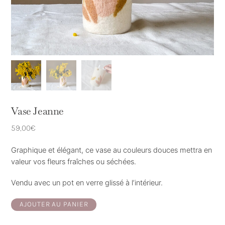
Vase Jeanne
59,00
€
Graphique et élégant, ce vase au couleurs douces mettra en
valeur vos fleurs fraîches ou séchées.
Vendu avec un pot en verre glissé à l’intérieur.
quantité
AJOUTER AU PANIER
de