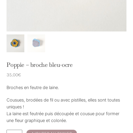
Poppie – broche bleu-ocre
35,00
€
Broches en feutre de laine.
Cousues, brodées de fil ou avec pistilles, elles sont toutes
uniques !
La laine est feutrée puis découpée et cousue pour former
une fleur graphique et colorée.
quantité