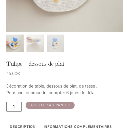
Tulipe – dessous de plat
45,00
€
Décoration de table, dessous de plat, de tasse …
Pour une commande, compter 6 jours de délai.
quantité
AJOUTER AU PANIER
de
Tulipe
-
DESCRIPTION
INFORMATIONS COMPLÉMENTAIRES