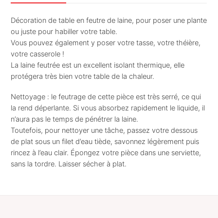
dessous
de
Décoration de table en feutre de laine, pour poser une plante
plat
ou juste pour habiller votre table.
Vous pouvez également y poser votre tasse, votre théière,
votre casserole !
La laine feutrée est un excellent isolant thermique, elle
protégera très bien votre table de la chaleur.
Nettoyage : le feutrage de cette pièce est très serré, ce qui
la rend déperlante. Si vous absorbez rapidement le liquide, il
n’aura pas le temps de pénétrer la laine.
Toutefois, pour nettoyer une tâche, passez votre dessous
de plat sous un filet d’eau tiède, savonnez légèrement puis
rincez à l’eau clair. Épongez votre pièce dans une serviette,
sans la tordre. Laisser sécher à plat.