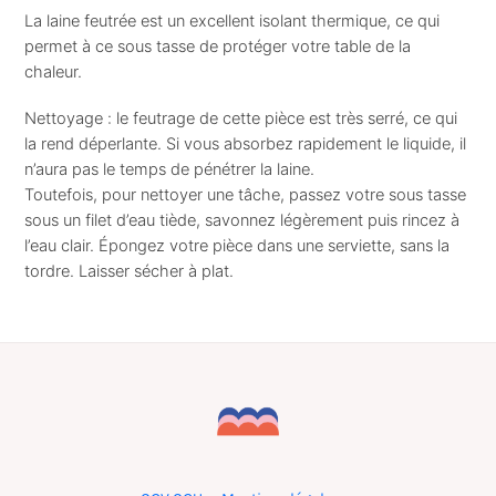
sous
La laine feutrée est un excellent isolant thermique, ce qui
tasse
permet à ce sous tasse de protéger votre table de la
chaleur.
Nettoyage : le feutrage de cette pièce est très serré, ce qui
la rend déperlante. Si vous absorbez rapidement le liquide, il
n’aura pas le temps de pénétrer la laine.
Toutefois, pour nettoyer une tâche, passez votre sous tasse
sous un filet d’eau tiède, savonnez légèrement puis rincez à
l’eau clair. Épongez votre pièce dans une serviette, sans la
tordre. Laisser sécher à plat.