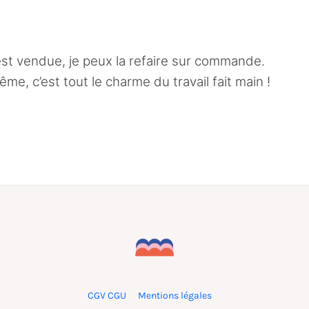
e est vendue, je peux la refaire sur commande.
me, c’est tout le charme du travail fait main !
CGV CGU
Mentions légales