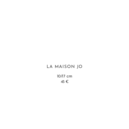
LA MAISON JO
cm
10/17
45 €