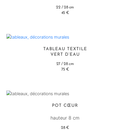
22 / 28 cm
45 €
TABLEAU TEXTILE
VERT D’EAU
27 / 28 cm
75 €
POT CŒUR
hauteur 8 cm
28 €