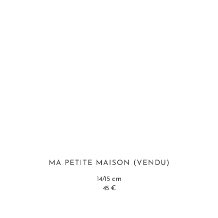
MA PETITE MAISON (VENDU)
cm
14/15
45 €