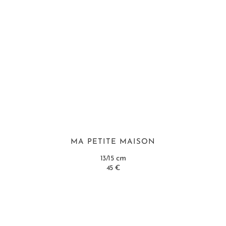
MA PETITE MAISON
cm
13/15
45 €