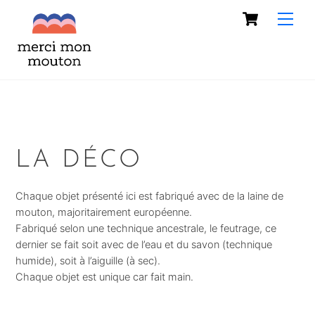
Skip
Cart
Men
to
content
LA DÉCO
Chaque objet présenté ici est fabriqué avec de la laine de
mouton, majoritairement européenne.
Fabriqué selon une technique ancestrale, le feutrage, ce
dernier se fait soit avec de l’eau et du savon (technique
humide), soit à l’aiguille (à sec).
Chaque objet est unique car fait main.