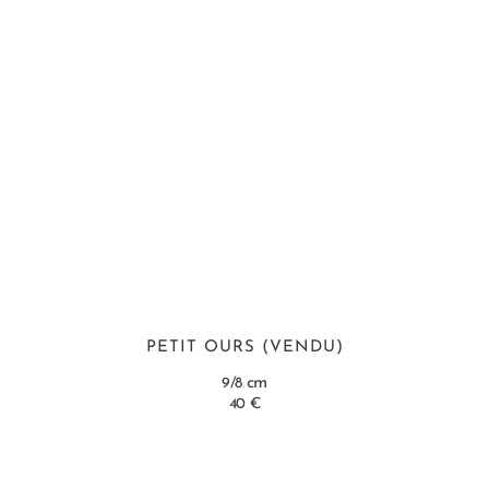
PETIT OURS (VENDU)
cm
9/8
40 €