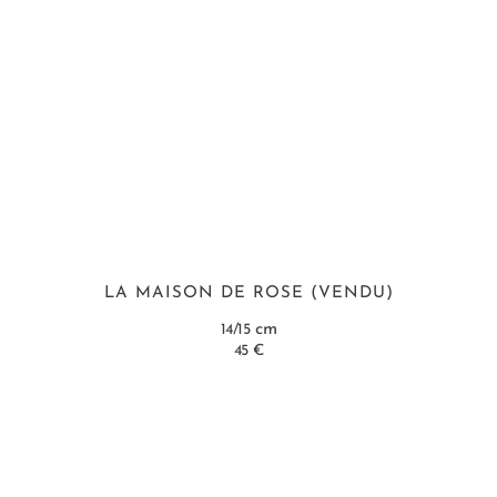
LA MAISON DE ROSE (VENDU)
cm
14/15
45 €