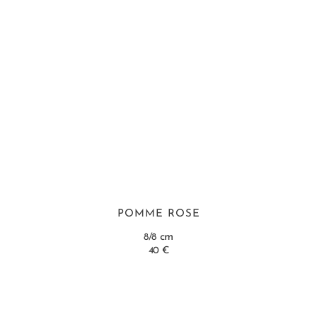
POMME ROSE
cm
8/8
40 €