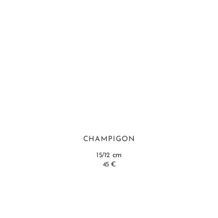
CHAMPIGON
cm
15/12
45 €