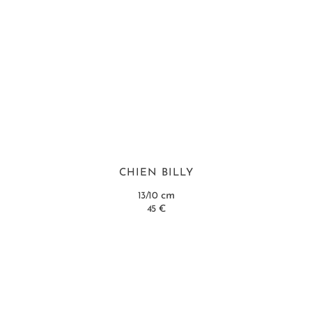
CHIEN BILLY
cm
13/10
45 €