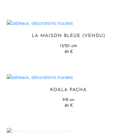
LA MAISON BLEUE (VENDU)
cm
13/20
40 €
KOALA PACHA
9/8 cm
40 €