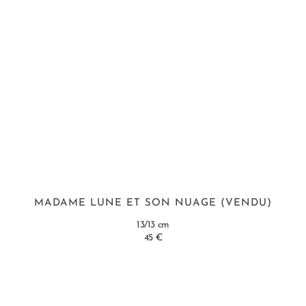
MADAME LUNE ET SON NUAGE (VENDU)
13/13 cm
45 €