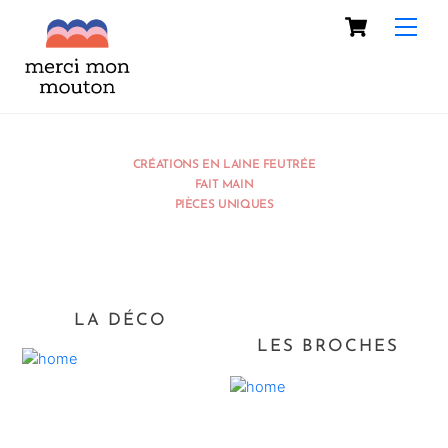
Skip
Cart
Men
to
content
CRÉATIONS EN LAINE FEUTRÉE
FAIT MAIN
PIÈCES UNIQUES
LA DÉCO
LES BROCHES