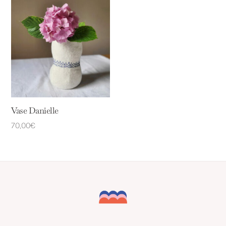
Vase Danielle
70,00
€